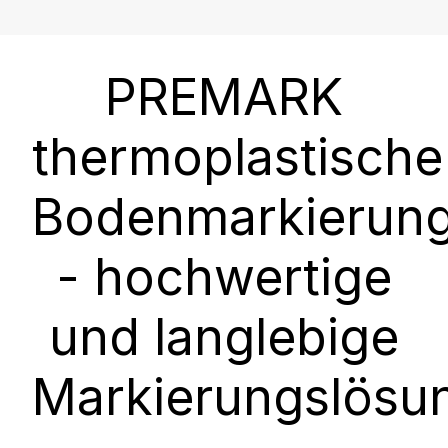
PREMARK
thermoplastische
Bodenmarkierun
- hochwertige
und langlebige
Markierungslösu