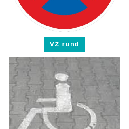
VZ rund