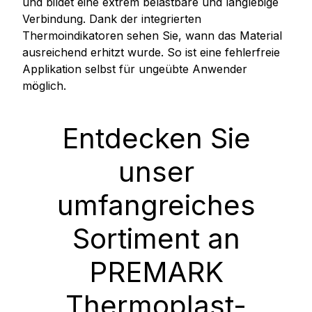
und bildet eine extrem belastbare und langlebige
Verbindung. Dank der integrierten
Thermoindikatoren sehen Sie, wann das Material
ausreichend erhitzt wurde. So ist eine fehlerfreie
Applikation selbst für ungeübte Anwender
möglich.
Entdecken Sie
unser
umfangreiches
Sortiment an
PREMARK
Thermoplast-