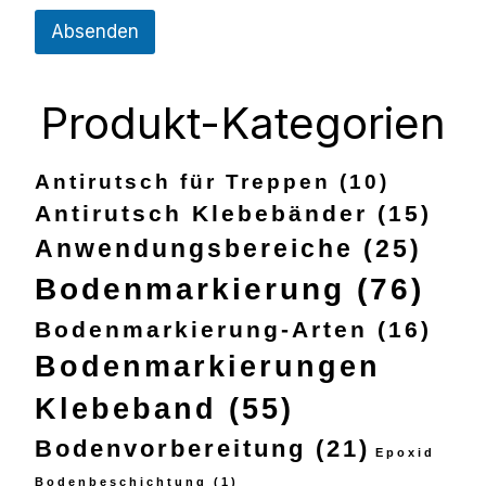
Absenden
Produkt-Kategorien
Antirutsch für Treppen
(10)
Antirutsch Klebebänder
(15)
Anwendungsbereiche
(25)
Bodenmarkierung
(76)
Bodenmarkierung-Arten
(16)
Bodenmarkierungen
Klebeband
(55)
Bodenvorbereitung
(21)
Epoxid
Bodenbeschichtung
(1)