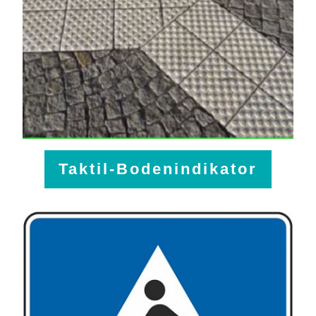
Taktil-Bodenindikator