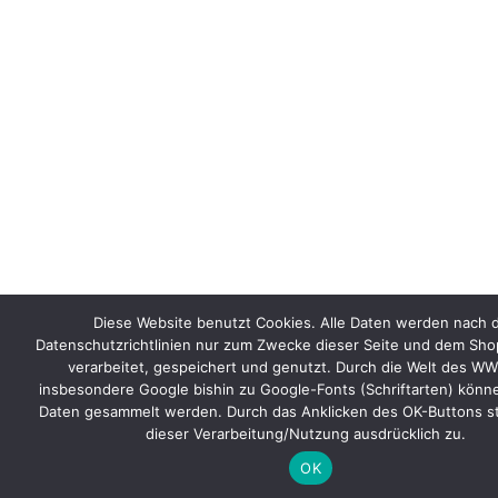
Diese Website benutzt Cookies. Alle Daten werden nach 
Datenschutzrichtlinien nur zum Zwecke dieser Seite und dem Sho
verarbeitet, gespeichert und genutzt. Durch die Welt des W
insbesondere Google bishin zu Google-Fonts (Schriftarten) könn
Daten gesammelt werden. Durch das Anklicken des OK-Buttons s
dieser Verarbeitung/Nutzung ausdrücklich zu.
OK